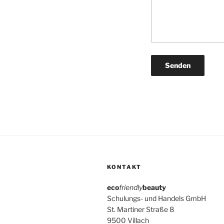
KONTAKT
eco
friendly
beauty
Schulungs- und Handels GmbH
St. Martiner Straße 8
9500 Villach