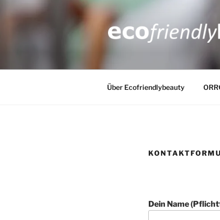
Zum
Inhalt
springen
ECOFRIEN
Über Ecofriendlybeauty
ORR
KONTAKTFORM
Dein Name (Pflicht